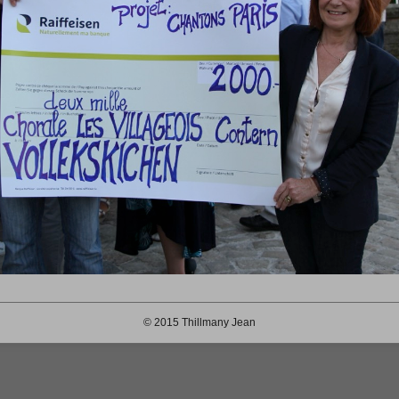
© 2015 Thillmany Jean